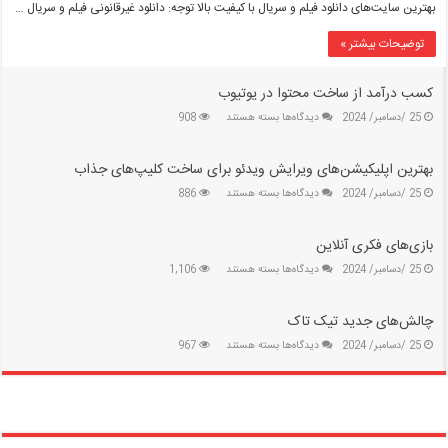
بهترین سایت‌های دانلود فیلم و سریال با کیفیت بالا توجه: دانلود غیرقانونی فیلم و سریال …
سایت‌های
دانلود
توضیحات بیشتر »
فیلم
و
سریال
کسب درآمد از ساخت محتوا در یوتیوب
با
برای
25 /دسامبر/ 2024
دیدگاه‌ها
بسته هستند
908
کیفیت
کسب
بالا
درآمد
بهترین اپلیکیشن‌های ویرایش ویدئو برای ساخت کلیپ‌های جذاب
از
ساخت
برای
25 /دسامبر/ 2024
دیدگاه‌ها
بسته هستند
886
محتوا
بهترین
در
اپلیکیشن‌های
یوتیوب
بازی‌های فکری آنلاین
ویرایش
ویدئو
برای
25 /دسامبر/ 2024
دیدگاه‌ها
بسته هستند
1,106
برای
بازی‌های
ساخت
فکری
کلیپ‌های
چالش‌های جدید تیک تاک
آنلاین
جذاب
برای
25 /دسامبر/ 2024
دیدگاه‌ها
بسته هستند
967
چالش‌های
جدید
تیک
تاک