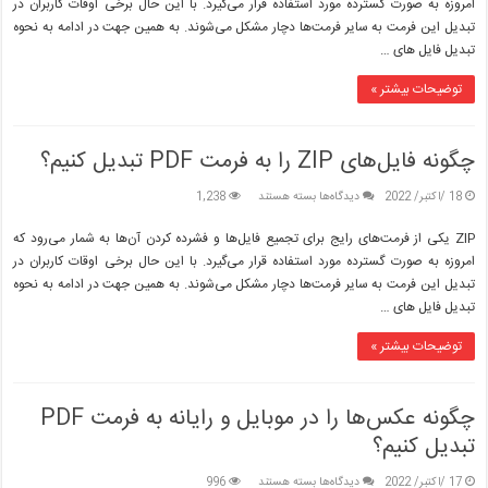
امروزه به صورت گسترده مورد استفاده قرار می‌گیرد. با این حال برخی اوقات کاربران در
را
تبدیل این فرمت به سایر فرمت‌ها دچار مشکل می‌شوند. به همین جهت در ادامه به نحوه
به
تبدیل فایل های …
فرمت
PDF
تبدیل
توضیحات بیشتر »
کنیم؟
چگونه فایل‌های ZIP را به فرمت PDF تبدیل کنیم؟
برای
18 /اکتبر/ 2022
دیدگاه‌ها
بسته هستند
1,238
چگونه
فایل‌های
ZIP یکی از فرمت‌های رایج برای تجمیع فایل‌ها و فشرده کردن آن‌ها به شمار می‌رود که
ZIP
امروزه به صورت گسترده مورد استفاده قرار می‌گیرد. با این حال برخی اوقات کاربران در
را
تبدیل این فرمت به سایر فرمت‌ها دچار مشکل می‌شوند. به همین جهت در ادامه به نحوه
به
تبدیل فایل های …
فرمت
PDF
تبدیل
توضیحات بیشتر »
کنیم؟
چگونه عکس‌ها را در موبایل و رایانه به فرمت PDF
تبدیل کنیم؟
برای
17 /اکتبر/ 2022
دیدگاه‌ها
بسته هستند
996