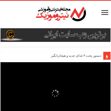
دستور پخت ۳ غذای جدید و هیجان‌انگیز