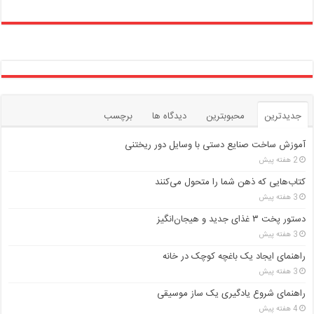
جدیدترین
محبوبترین
دیدگاه ها
برچسب
آموزش ساخت صنایع دستی با وسایل دور ریختنی
2 هفته پیش
کتاب‌هایی که ذهن شما را متحول می‌کنند
3 هفته پیش
دستور پخت ۳ غذای جدید و هیجان‌انگیز
3 هفته پیش
راهنمای ایجاد یک باغچه کوچک در خانه
3 هفته پیش
راهنمای شروع یادگیری یک ساز موسیقی
4 هفته پیش