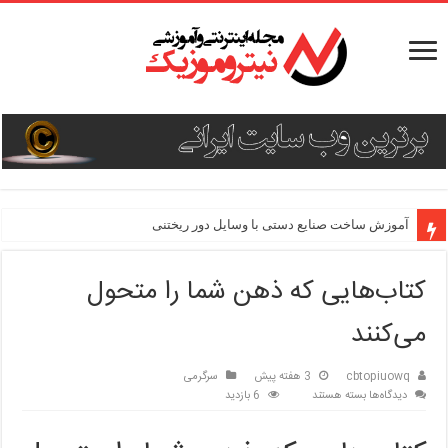
آموزش ساخت صنایع دستی با وسایل دور ریختنی
کتاب‌هایی که ذهن شما را متحول
می‌کنند
cbtopiuowq
3 هفته پیش
سرگرمی
برای
دیدگاه‌ها
بسته هستند
6 بازدید
کتاب‌هایی
که