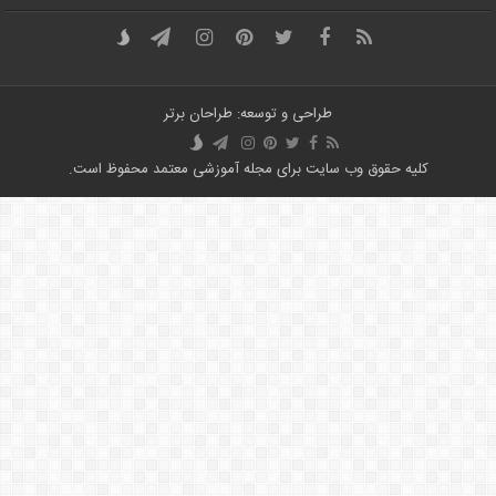
طراحی و توسعه: طراحان برتر
کلیه حقوق وب سایت برای مجله آموزشی معتمد محفوظ است.