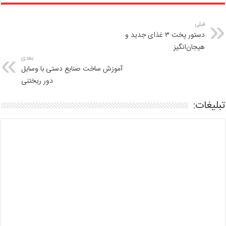
قبلی
دستور پخت ۳ غذای جدید و
هیجان‌انگیز
بعدی
آموزش ساخت صنایع دستی با وسایل
دور ریختنی
تبلیغات: