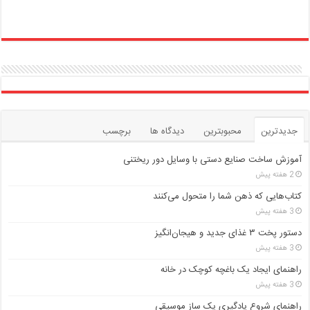
جدیدترین
محبوبترین
دیدگاه ها
برچسب
آموزش ساخت صنایع دستی با وسایل دور ریختنی
2 هفته پیش
کتاب‌هایی که ذهن شما را متحول می‌کنند
3 هفته پیش
دستور پخت ۳ غذای جدید و هیجان‌انگیز
3 هفته پیش
راهنمای ایجاد یک باغچه کوچک در خانه
3 هفته پیش
راهنمای شروع یادگیری یک ساز موسیقی