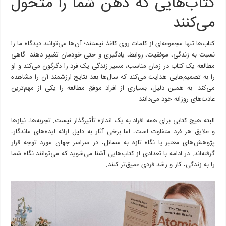
کتاب‌هایی که ذهن شما را متحول
ذهن
شما
می‌کنند
را
متحول
می‌کنند
کتاب‌ها تنها مجموعه‌ای از کلمات روی کاغذ نیستند؛ آن‌ها می‌توانند دیدگاه ما را
نسبت به زندگی، موفقیت، روابط، یادگیری و حتی خودمان تغییر دهند. گاهی
مطالعه یک کتاب در زمان مناسب، مسیر زندگی یک فرد را دگرگون می‌کند و او
را به تصمیم‌هایی هدایت می‌کند که سال‌ها بعد نتایج ارزشمند آن را مشاهده
می‌کند. به همین دلیل، بسیاری از افراد موفق مطالعه را یکی از مهم‌ترین
عادت‌های روزانه خود می‌دانند.
البته هیچ کتابی برای همه افراد به یک اندازه تأثیرگذار نیست. تجربه‌ها، نیازها
و علایق هر فرد متفاوت است، اما برخی آثار به دلیل ارائه ایده‌های ماندگار،
پژوهش‌های معتبر یا نگاه تازه به مسائل، در سراسر جهان مورد توجه قرار
گرفته‌اند. در ادامه با تعدادی از کتاب‌هایی آشنا می‌شوید که می‌توانند نگاه شما
را به زندگی، کار و رشد فردی عمیق‌تر کنند.