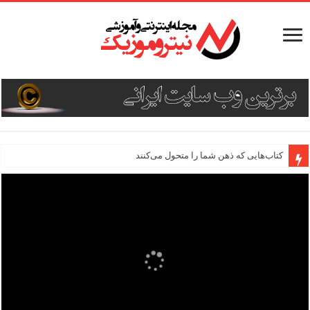
کتاب‌هایی که ذهن شما را متحول می‌کنند