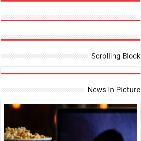
تیک
تاک
Scrolling Block
News In Picture