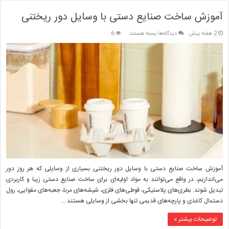
آموزش ساخت صنایع دستی با وسایل دور ریختنی
برای
2 هفته پیش
دیدگاه‌ها
بسته هستند
6
آموزش
ساخت
صنایع
دستی
با
وسایل
دور
ریختنی
آموزش ساخت صنایع دستی با وسایل دور ریختنی بسیاری از وسایلی که هر روز دور
می‌اندازیم، در واقع می‌توانند به مواد اولیه‌ای برای ساخت صنایع دستی زیبا و کاربردی
تبدیل شوند. بطری‌های پلاستیکی، قوطی‌های فلزی، شیشه‌های مربا، جعبه‌های مقوایی، رول
دستمال کاغذی و پارچه‌های قدیمی تنها بخشی از وسایلی هستند …
توضیحات بیشتر »