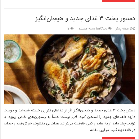
دستور پخت ۳ غذای جدید و هیجان‌انگیز
برای
3 هفته پیش
دیدگاه‌ها
بسته هستند
8
دستور
پخت
۳
غذای
جدید
و
هیجان‌انگیز
دستور پخت ۳ غذای جدید و هیجان‌انگیز اگر از غذاهای تکراری خسته شده‌اید و دوست
دارید طعم‌های جدید را امتحان کنید، لازم نیست حتماً به رستوران‌های خاص بروید. با
ترکیب چند ماده اولیه ساده و کمی خلاقیت می‌توانید غذاهایی متفاوت، خوش‌طعم و جذاب
در خانه تهیه کنید. در این مقاله، …