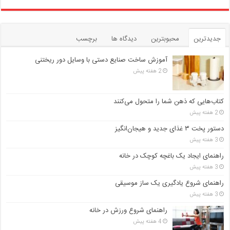
جدیدترین
محبوبترین
دیدگاه ها
برچسب
آموزش ساخت صنایع دستی با وسایل دور ریختنی
2 هفته پیش
کتاب‌هایی که ذهن شما را متحول می‌کنند
2 هفته پیش
دستور پخت ۳ غذای جدید و هیجان‌انگیز
3 هفته پیش
راهنمای ایجاد یک باغچه کوچک در خانه
3 هفته پیش
راهنمای شروع یادگیری یک ساز موسیقی
3 هفته پیش
راهنمای شروع ورزش در خانه
4 هفته پیش