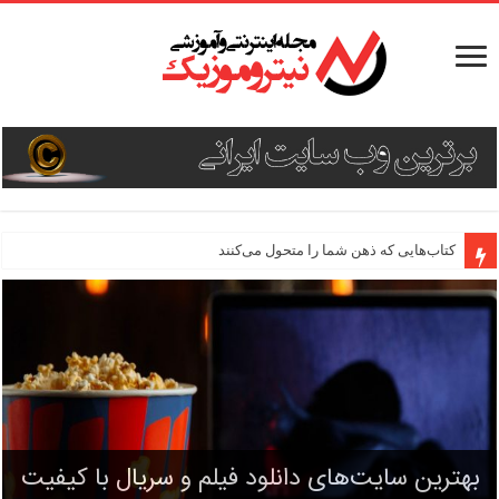
دستور پخت ۳ غذای جدید و هیجان‌انگیز
کتاب‌هایی که ذهن شما را متحول می‌کنند
بهترین اپلیکیشن‌های ویرایش ویدئو برای
بهترین سایت‌های دانلود فیلم و سریال با کیفیت