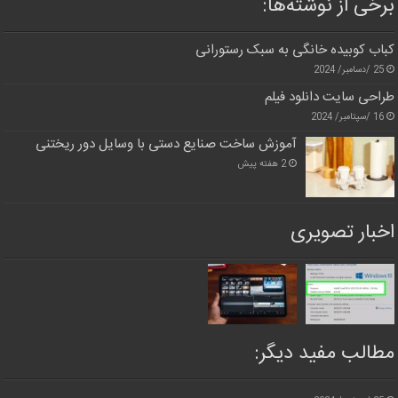
برخی از نوشته‌ها:
کباب کوبیده خانگی به سبک رستورانی
25 /دسامبر/ 2024
طراحی سایت دانلود فیلم
16 /سپتامبر/ 2024
آموزش ساخت صنایع دستی با وسایل دور ریختنی
2 هفته پیش
اخبار تصویری
مطالب مفید دیگر: