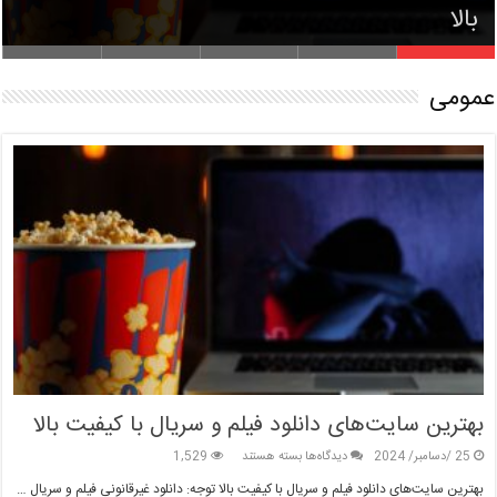
بالا
بازی‌های فکری آنلاین
ساخت کلیپ‌های جذاب
چالش‌های جدید تیک تاک
کسب درآمد از ساخت محتوا در یوتیوب
عمومی
بهترین سایت‌های دانلود فیلم و سریال با کیفیت بالا
برای
25 /دسامبر/ 2024
دیدگاه‌ها
بسته هستند
1,529
بهترین
بهترین سایت‌های دانلود فیلم و سریال با کیفیت بالا توجه: دانلود غیرقانونی فیلم و سریال …