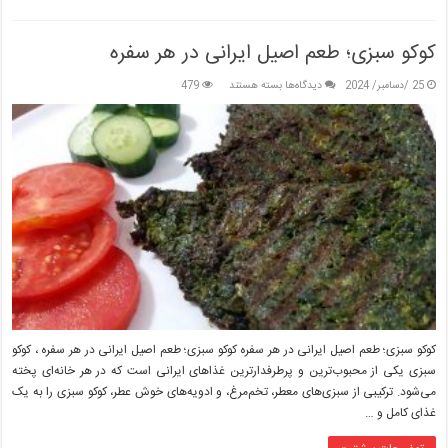
کوکو سبزی؛ طعم اصیل ایرانی در هر سفره
برای
25 /دسامبر/ 2024
دیدگاه‌ها
بسته هستند
479
کوکو
سبزی؛
طعم
اصیل
ایرانی
در
هر
سفره
کوکو سبزی؛ طعم اصیل ایرانی در هر سفره کوکو سبزی؛ طعم اصیل ایرانی در هر سفره ، کوکو
سبزی یکی از محبوب‌ترین و پرطرفدارترین غذاهای ایرانی است که در هر خانه‌ای پخته
می‌شود. ترکیبی از سبزی‌های معطر، تخم‌مرغ، و ادویه‌های خوش عطر، کوکو سبزی را به یک
غذای کامل و …