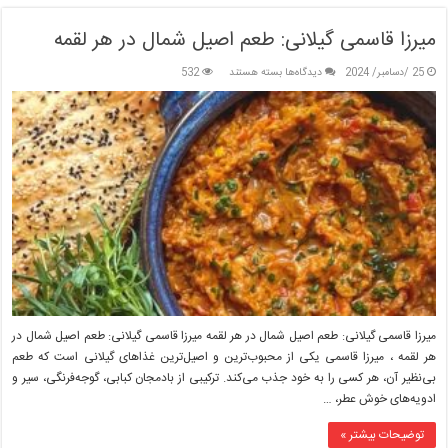
میرزا قاسمی گیلانی: طعم اصیل شمال در هر لقمه
برای
25 /دسامبر/ 2024
دیدگاه‌ها
بسته هستند
532
میرزا
قاسمی
گیلانی:
طعم
اصیل
شمال
در
هر
لقمه
میرزا قاسمی گیلانی: طعم اصیل شمال در هر لقمه میرزا قاسمی گیلانی: طعم اصیل شمال در
هر لقمه ، میرزا قاسمی یکی از محبوب‌ترین و اصیل‌ترین غذاهای گیلانی است که طعم
بی‌نظیر آن، هر کسی را به خود جذب می‌کند. ترکیبی از بادمجان کبابی، گوجه‌فرنگی، سیر و
ادویه‌های خوش عطر، …
توضیحات بیشتر »