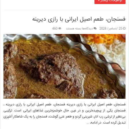
توضیحات بیشتر »
فسنجان، طعم اصیل ایرانی با رازی دیرینه
برای
25 /دسامبر/ 2024
دیدگاه‌ها
بسته هستند
460
فسنجان،
طعم
اصیل
ایرانی
با
رازی
دیرینه
فسنجان، طعم اصیل ایرانی با رازی دیرینه فسنجان، طعم اصیل ایرانی با رازی دیرینه ،
فسنجان یکی از پیچیده‌ترین و در عین حال خوشمزه‌ترین غذاهای ایرانی است. ترکیبی
بی‌نظیر از ترشی رب انار، شیرینی گردو و طعم غنی گوشت، فسنجان را به یک شاهکار آشپزی
تبدیل کرده است. در ادامه، …