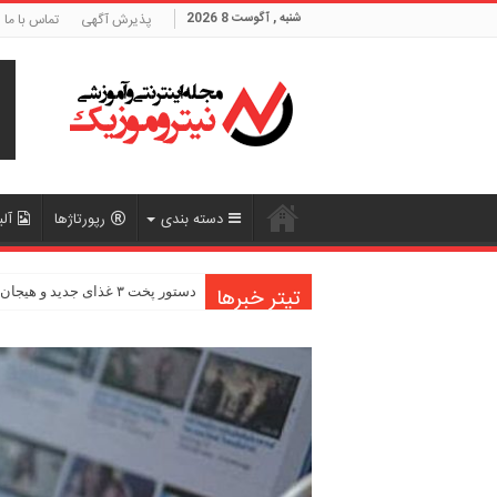
شنبه , آگوست 8 2026
پذیرش آگهی
تماس با ما
دسته بندی
رپورتاژها
آلب
تیتر خبرها
دستور پخت ۳ غذای جدید و هیجان‌انگیز
راهنمای ایجاد یک باغچه کوچک در 