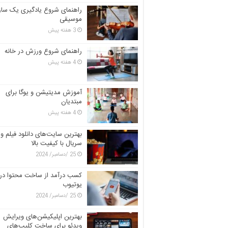
راهنمای شروع یادگیری یک ساز
موسیقی
3 هفته پیش
راهنمای شروع ورزش در خانه
4 هفته پیش
آموزش مدیتیشن و یوگا برای
مبتدیان
4 هفته پیش
بهترین سایت‌های دانلود فیلم و
سریال با کیفیت بالا
25 /دسامبر/ 2024
کسب درآمد از ساخت محتوا در
یوتیوب
25 /دسامبر/ 2024
بهترین اپلیکیشن‌های ویرایش
ویدئو برای ساخت کلیپ‌های