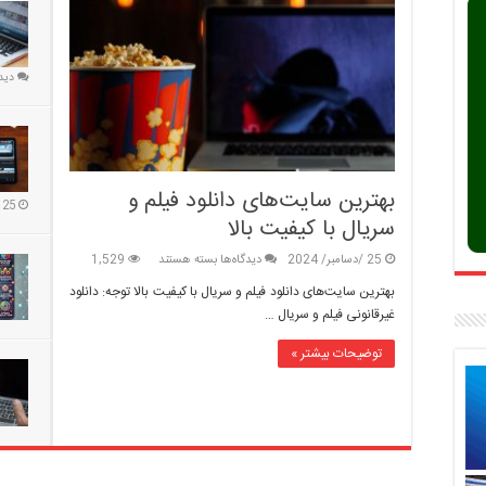
دید
بهترین سایت‌های دانلود فیلم و
25 /دسامبر/ 2024
سریال با کیفیت بالا
برای
25 /دسامبر/ 2024
دیدگاه‌ها
بسته هستند
1,529
بهترین
بهترین سایت‌های دانلود فیلم و سریال با کیفیت بالا توجه: دانلود
سایت‌های
غیرقانونی فیلم و سریال …
دانلود
فیلم
توضیحات بیشتر »
و
سریال
با
کیفیت
بالا