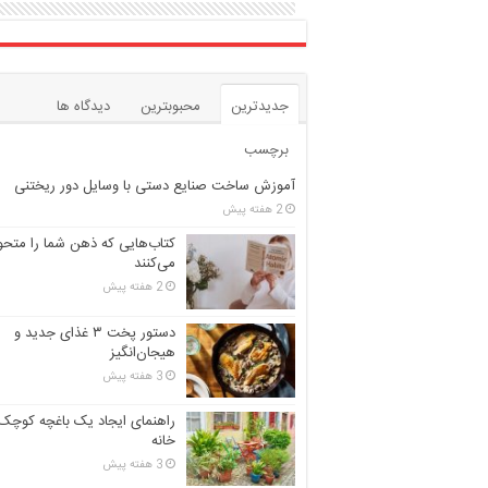
جدیدترین
محبوبترین
دیدگاه ها
برچسب
آموزش ساخت صنایع دستی با وسایل دور ریختنی
2 هفته پیش
کتاب‌هایی که ذهن شما را متح
می‌کنند
2 هفته پیش
دستور پخت ۳ غذای جدید و
هیجان‌انگیز
3 هفته پیش
راهنمای ایجاد یک باغچه کوچک 
خانه
3 هفته پیش