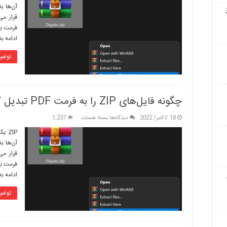
آن‌ها ب
ZIP
را
قرار می
به
فرمت به
فرمت
ادامه ب
PDF
تبدیل
توضی
کنیم؟
چگونه فایل‌های ZIP را به فرمت PDF تبدیل کنیم؟
برای
18 /اکتبر/ 2022
دیدگاه‌ها
بسته هستند
1,237
چگونه
ZIP 
فایل‌های
آن‌ها ب
ZIP
را
قرار می
به
فرمت به
فرمت
ادامه ب
PDF
تبدیل
توضی
کنیم؟