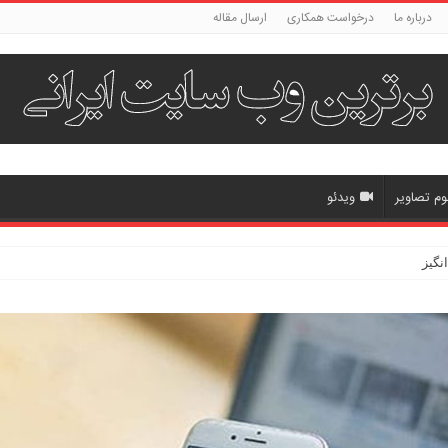
درباره ما
درخواست همکاری
ارسال مقاله
وم تصاویر
ویدئو
خانه