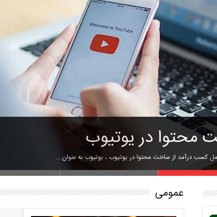
ین
یک تاک
 محتوا در یوتیوب
لود فیلم و سریال با کیفیت بالا
ای ویرایش ویدئو برای ساخت ک
مل کسب درآمد از ساخت محتوا در یوتیوب ، یوتیوب به عنوان …
عمومی