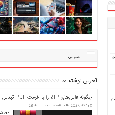
عمومی
ول
آخرین نوشته ها
چگونه فایل‌های ZIP را به فرمت PDF تبدیل کنیم؟
در
برای
18 /اکتبر/ 2022
دیدگاه‌ها
بسته هستند
1,236
چگونه
ZIP 
فایل‌های