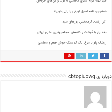
طرز تهیه قرمه سبزی مجلسی با فوت و فن‌های حرفه‌ای
فسنجان، طعم اصیل ایرانی با رازی دیرینه
آش رشته، گرمابخش روزهای سرد
باقلا پلو با گوشت و کشمش: مجلسی‌ترین غذای ایرانی
زرشک پلو با مرغ: یک کلاسیک خوش طعم و مجلسی
درباره ی cbtopiuowq