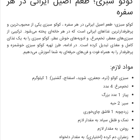
کوکو سبزی؛ طعم اصیل ایرانی در هر
طعم
اصیل
سفره
ایرانی
در
کوکو سبزی؛ طعم اصیل ایرانی در هر سفره ، کوکو سبزی یکی از محبوب‌ترین و
هر
سفره
پرطرفدارترین غذاهای ایرانی است که در هر خانه‌ای پخته می‌شود. ترکیبی از
سبزی‌های معطر، تخم‌مرغ، و ادویه‌های خوش عطر، کوکو سبزی را به یک غذای
کامل و مغذی تبدیل کرده است. در ادامه، طرز تهیه کوکو سبزی خوشمزه و
پرطرفدار را به همراه فوت و فن‌های حرفه‌ای به شما آموزش می‌دهیم.
مواد لازم:
سبزی کوکو (تره، جعفری، شوید، اسفناج، گشنیز): 1 کیلوگرم
تخم‌مرغ: 4 عدد
پیاز: 1 عدد بزرگ
سیر: 2 حبه
زردچوبه: 1 قاشق چای‌خوری
نمک و فلفل سیاه: به مقدار لازم
روغن: به مقدار لازم
زعفران دم کرده (اختیاری): به مقدار دلخواه