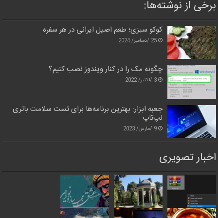
برخی از نوشته‌ها:
کوکو سبزی؛ طعم اصیل ایرانی در هر سفره
25 /دسامبر/ 2024
چگونه مک را در کنار ویندوز نصب کنیم؟
3 /اکتبر/ 2022
جعبه ابزار: بهترین برنامه‌ها برای تست سلامت باتری
لپ‌تاپ
9 /مارس/ 2023
اخبار تصویری