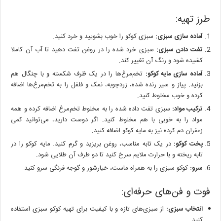
طرز تهیه:
آماده سازی سبزی:
سبزی کوکو را خوب بشویید و خرد کنید.
تفت دادن سبزی:
سبزی خرد شده را در روغن تفت دهید تا آب آن کاملا
کشیده شود و رنگ آن تغییر کند.
آماده سازی مایه کوکو:
تخم‌مرغ‌ها را در یک ظرف شکسته و با چنگال هم
بزنید. پیاز و سیر رنده شده، زردچوبه، نمک و فلفل را به تخم‌مرغ‌ها اضافه
کرده و خوب مخلوط کنید.
ترکیب مواد:
سبزی تفت داده شده را به مخلوط تخم‌مرغ اضافه کرده و همه
مواد را به خوبی با هم مخلوط کنید. اگر دوست دارید، می‌توانید کمی
زعفران دم کرده نیز به مایه کوکو اضافه کنید.
پخت کوکو:
در یک تابه مناسب، روغن بریزید و گرم کنید. مایه کوکو را در
تابه ریخته و با حرارت ملایم سرخ کنید تا دو طرف آن طلایی شود.
سرو:
کوکو سبزی را به همراه ماست، خیارشور و گوجه فرنگی سرو کنید.
فوت و فن‌های حرفه‌ای:
انتخاب سبزی:
از سبزی‌های تازه و با کیفیت برای تهیه کوکو سبزی استفاده
کنید.