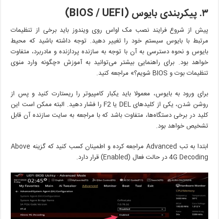
۳. پیکربندی بایوس (
BIOS / UEFI
)
پیش از شروع فرایند نصب مک اواس روی ویندوز باید برخی از تنظیمات
مرتبط با بایوس سیستم خود را تغییر دهید. توجه داشته باشید که محیط
بایوس و نحوه دسترسی به آن با توجه به سازنده پردازنده و مادربرد، متفاوت
خواهد بود. برای راهنمایی بیشتر می‌توانید به آموزش «چگونه وارد منوی
تنظیمات بوت و BIOS شویم؟» مراجعه کنید.
برای ورود به بایوس، معمولا باید یکبار کامپیوتر را ریستارت کنید و پس از
روشن شدن، یکی از کلیدهای DEL یا F2 را فشار دهید. البته ممکن است این
کلید در برخی دستگاه‌ها، متفاوت باشد که با مراجعه به سایت سازنده آن قابل
تشخیص خواهد بود.
ابتدا به تب Advanced مراجعه کرده و اطمینان کسب کنید که گزینه Above
4G Decoding در حالت فعال (Enabled) قرار دارد.