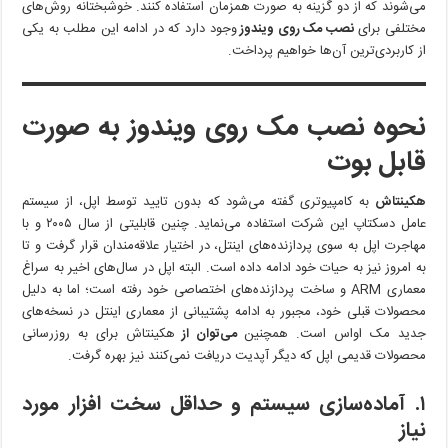
می‌شوند که از دو گزینه به صورت همزمان استفاده کنند. خوشبختانه روش‌های
ویندوز
مختلفی برای
نصب مک روی ویندوز
وجود دارد که در ادامه این مطلب به یکی
نصب
از کاربردی‌ترین آن‌ها خواهیم پرداخت.
کنیم؟
نحوه نصب مک روی ویندوز به صورت
قابل بوت
هکینتاش
به کامپیوتری گفته می‌شود که بدون تایید توسط اپل، از سیستم
عامل دسکتاپ این شرکت استفاده می‌نماید. چنین قابلیتی از سال ۲۰۰۵ و با
مهاجرت اپل به سوی پردازنده‌های اینتل، در اختیار علاقه‌مندان قرار گرفت و تا
به امروز نیز به حیات خود ادامه داده است. البته اپل در سال‌های اخیر به سراغ
معماری ARM و ساخت پردازنده‌های اختصاصی خود رفته است؛ اما به دلیل
محصولات قبلی خود، مجبور به ادامه پشتیبانی از معماری اینتل در نسخه‌های
جدید مک اواس است. همچنین
می‌توان از
هکینتاش برای به روزرسانی
محصولات قدیمی اپل که دیگر آپدیت دریافت نمی‌کنند نیز بهره گرفت.
۱. آماده‌سازی سیستم و حداقل سخت افزار مورد
نیاز