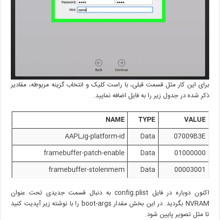
برای این کار مثل قسمت قبلی، با راست کلیک و انتخاب گزینه مربوطه، مقادیر
ذکر شده در جدول زیر را به فایل اضافه نمایید.
NAME
TYPE
VALUE
AAPL,ig-platform-id
Data
07009B3E
framebuffer-patch-enable
Data
01000000
framebuffer-stolenmem
Data
00003001
اکنون دوباره در فایل config.plist به دنبال قسمت جدیدی تحت عنوان
NVRAM بگردید. در این بخش مقدار boot-args را با نوشته زیر آپدیت کنید
تا مثل تصویر پایین شود.