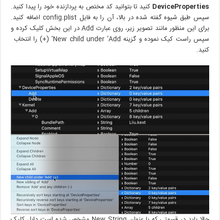
DeviceProperties
کنید تا بتوانید کد مختص به پردازنده خود را پیدا کنید.
سپس طبق شیوه گفته شده در بالا، آن را به فایل config.plist اضافه کنید.
برای این منظور مانند تصویر زیر، روی عبارت Add در این بخش کلیک کرده و
سپس راست کیک نموده و گزینه New child under ‘Add’ (+) را انتخاب
کنید.
حالا باید در قسمتی که با عنوان New String مشخص شده است دابل کلیک