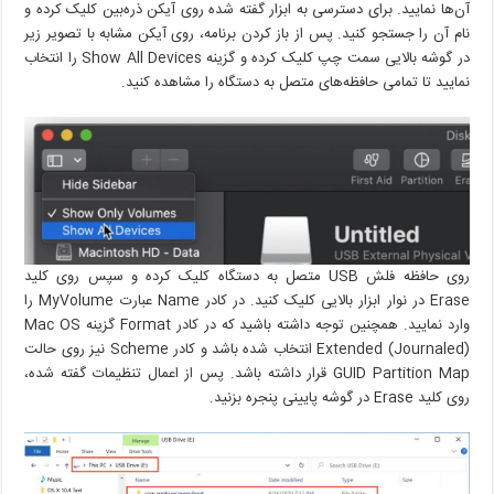
آن‌ها نمایید. برای دسترسی به ابزار گفته شده روی آیکن ذره‌بین کلیک کرده و
نام آن را جستجو کنید. پس از باز کردن برنامه، روی آیکن مشابه با تصویر زیر
در گوشه بالایی سمت چپ کلیک کرده و گزینه Show All Devices را انتخاب
نمایید تا تمامی حافظه‌های متصل به دستگاه را مشاهده کنید.
روی حافظه فلش USB متصل به دستگاه کلیک کرده و سپس روی کلید
Erase در نوار ابزار بالایی کلیک کنید. در کادر Name عبارت MyVolume را
وارد نمایید. همچنین توجه داشته باشید که در کادر Format گزینه Mac OS
Extended (Journaled) انتخاب شده باشد و کادر Scheme نیز روی حالت
GUID Partition Map قرار داشته باشد. پس از اعمال تنظیمات گفته شده،
روی کلید Erase در گوشه پایینی پنجره بزنید.