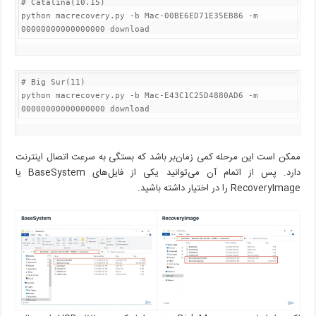
# Catalina(10.15)

python macrecovery.py -b Mac-00BE6ED71E35EB86 -m 
00000000000000000 download
# Big Sur(11)

python macrecovery.py -b Mac-E43C1C25D4880AD6 -m 
00000000000000000 download
ممکن است این مرحله کمی زمان‌بر باشد که بستگی به سرعت اتصال اینترنت
دارد. پس از اتمام آن می‌توانید یکی از فایل‌های BaseSystem یا
RecoveryImage را در اختیار داشته باشید.