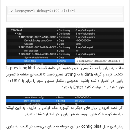
-v keepsyms=1 debug=0x100 alcid=1
حالا باید زبان را به انگلیسی تغییر دهیم. در ادامه قسمت prev-lang:kbd را
انتخاب کرده و گزینه data را به String تغییر دهید تا نتیجه‌ای مشابه با تصویر
پایین در اختیار داشته باشید. همچنین مقدار ستون سوم را برابر با en-US:0
قرار دهید و در نهایت کلید Enter را بزنید.
اگر قصد افزودن زبان‌های دیگر به کیبورد مک اواس را دارید، به
این لینک
مراجعه کرده تا کدهای مربوط به هر زبان را در اختیار داشته باشید.
پیکربندی فایل config.plist در این مرحله به پایان می‌رسد؛ در نتیجه به منوی