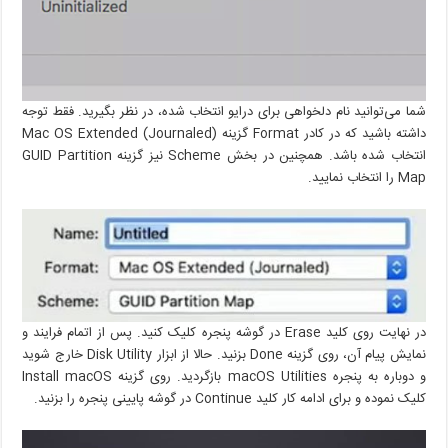
شما می‌توانید نام دلخواهی برای درایو انتخاب شده،‌ در نظر بگیرید. فقط توجه
داشته باشید که در کادر Format گزینه Mac OS Extended (Journaled)
انتخاب شده باشد. همچنین در بخش Scheme نیز گزینه GUID Partition
Map را انتخاب نمایید.
در نهایت روی کلید Erase در گوشه پنجره کلیک کنید. پس از اتمام فرایند و
نمایش پیام آن، روی گزینه Done بزنید. حالا از ابزار Disk Utility خارج شوید
و دوباره به پنجره macOS Utilities بازگردید. روی گزینه Install macOS
کلیک نموده و برای ادامه کار کلید Continue در گوشه پایینی پنجره را بزنید.