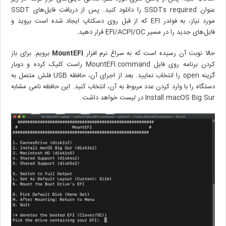
عنوان SSDTs required را دانلود کنید. پس از دریافت فایل‌های SSDT
مورد نیاز، به فولدر EFI که از قبل روی دسکتاپ ایجاد شده است بروید و
فایل‌های جدید را در مسیر EFI/ACPI/OC قرار دهید.
حالا نوبت آن رسیده است که به سراغ نرم افزار
MountEFI
برویم. برای باز
کردن برنامه روی فایل MountEFI.command راست کلیک کرده و دوبار
گزینه open را انتخاب نمایید. بعد از اجرای آن، حافظه USB فلش متصل به
دستگاه را با وارد کردن عدد مربوط به آن، انتخاب کنید. این حافظه نامی مشابه
Install macOS Big Sur در لیست خواهد داشت.