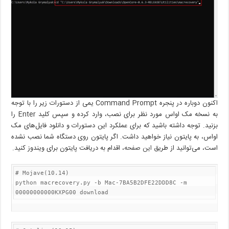
اکنون دوباره در پنجره Command Prompt یمی از دستورات زیر را با توجه
به نسخه مک اواس مورد نظر برای نصب، وارد کرده و سپس کلید Enter را
بزنید. توجه داشته باشید که برای عملکرد این دستورات و دانلود فایل‌های مک
اواس، به پایتون نیاز خواهید داشت. اگر پایتون روی دستگاه شما نصب نشده
است، می‌توانید از طریق
این صفحه
، اقدام به دریافت پایتون برای ویندوز کنید.
# Mojave(10.14)

python macrecovery.py -b Mac-7BA5B2DFE22DDD8C -m 
00000000000KXPG00 download