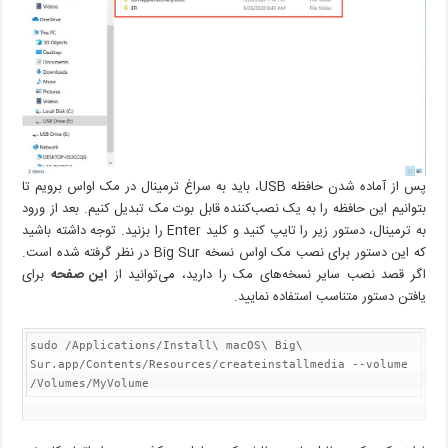
پس از آماده شدن حافظه USB، باید به سراغ ترمینال در مک اواس برویم تا
بتوانیم این حافظه را به یک نصب‌کننده قابل بوت مک تبدیل کنیم. بعد از ورود
به ترمینال، دستور زیر را تایپ کنید و کلید Enter را بزنید. توجه داشته باشید
که این دستور برای نصب مک اواس نسخه Big Sur در نظر گرفته شده است.
اگر قصد نصب سایر نسخه‌های مک را دارید، می‌توانید از
این صفحه
برای
یافتن دستور متناسب استفاده نمایید.
sudo /Applications/Install\ macOS\ Big\ 
Sur.app/Contents/Resources/createinstallmedia --volume 
/Volumes/MyVolume