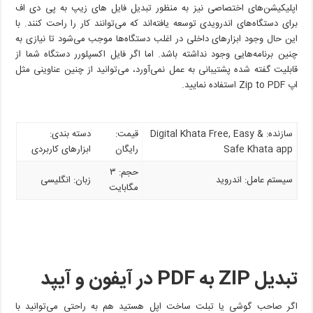
اپلیکیشن‌های اختصاصی نیز به منظور تبدیل فایل های زیپ به پی دی اف
برای دستگاه‌های اندرویدی توسعه یافته‌اند که می‌توانند کار را راحت کنند. با
این حال وجود ابزارهای داخلی در اغلب دستگاه‌ها موجب می‌شود تا نیازی به
چنین برنامه‌هایی وجود نداشته باشد. اما اگر فایل اکسپلورر دستگاه شما از
قابلیت گفته شده پشتیبانی به عمل نمی‌آورد، می‌توانید از چنین عناوینی مثل
اپ Zip to PDF استفاده نمایید.
سازنده: Digital Khata Free, Easy &
قیمت:
دسته بندی:
Safe Khata app
رایگان
ابزارهای کاربردی
حجم: ۳
سیستم عامل: اندروید
زبان: انگلیسی
مگابایت
تبدیل
ZIP
به
PDF
در آیفون و آیپد
اگر صاحب گوشی یا تبلت ساخت اپل هستید هم به راحتی می‌توانید با