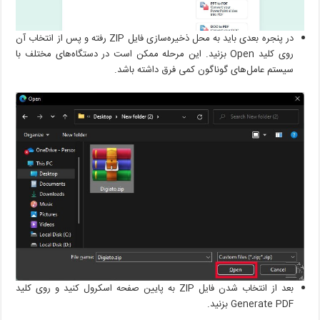
در پنجره بعدی باید به محل ذخیره‌سازی فایل ZIP رفته و پس از انتخاب آن
روی کلید Open بزنید. این مرحله ممکن است در دستگاه‌های مختلف با
سیستم عامل‌های گوناگون کمی فرق داشته باشد.
بعد از انتخاب شدن فایل ZIP به پایین صفحه اسکرول کنید و روی کلید
Generate PDF بزنید.