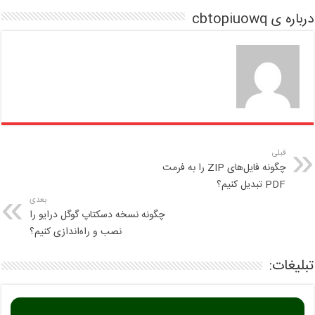
درباره ی cbtopiuowq
قبلی
چگونه فایل‌های ZIP را به فرمت
PDF تبدیل کنیم؟
بعدی
چگونه نسخه دسکتاپ گوگل درایو را
نصب و راه‌اندازی کنیم؟
تبلیغات: