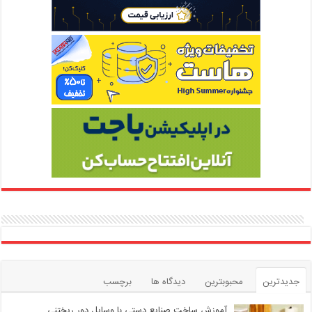
جدیدترین
محبوبترین
دیدگاه ها
برچسب
آموزش ساخت صنایع دستی با وسایل دور ریختنی