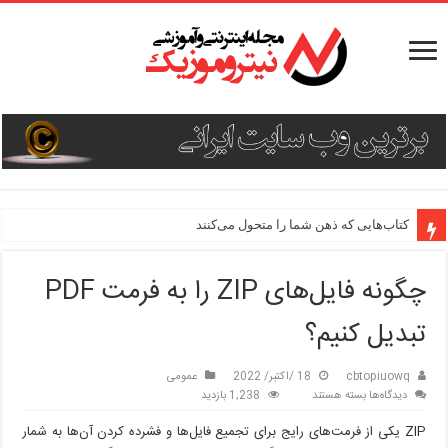
دستور پخت ۳ غذای جدید و هیجان‌انگیز
کتاب‌هایی که ذهن شما را متحول می‌کنند
چگونه فایل‌های ZIP را به فرمت PDF
تبدیل کنیم؟
cbtopiuowq
18 /اکتبر/ 2022
عمومی
برای
دیدگاه‌ها
بسته هستند
1,238 بازدید
چگونه
ZIP یکی از فرمت‌های رایج برای تجمیع فایل‌ها و فشرده کردن آن‌ها به شمار
فایل‌های