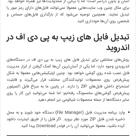
آسان و بدون دردسر است؛ اما با برخی از محدودیت‌ها نیز همراه خواهد بود.
برای مثال چنین وب سایت‌هایی معمولا نمی‌توانند فایل‌های دارای رمز عبور را
تبدیل نمایند. همچنین توصیه می‌شود که از بارگذاری فایل‌های حساس و
شخصی روی آن‌ها خودداری کنید.
تبدیل فایل های زیپ به پی دی اف در
اندروید
روش‌های مختلفی برای تبدیل فایل های زیپ به پی دی اف در دستگاه‌های
اندرویدی وجود دارد؛ اما یکی از آسان‌ترین آن‌ها کمک گرفتن از ابزار مدیریت
فایل نصب شده روی گوشی خواهد بود. چنین اپلیکیشن‌هایی معمولا به شکل
پیش‌فرض روی محصولات تولیدکنندگان مختلف قرار می‌گیرند و قابلیت
استخراج داخلی فایل‌های ZIP را دارند. در پایین ما به سراغ فایل اکسپلورر
پیش‌فرض گوشی‌های سامسونگ رفته‌ایم؛ اما شما می‌توانید این کار را روی
سایر دستگاه‌ها از جمله محصولات شیائومی نیز انجام دهید.
وارد برنامه مدیریت فایل (File Manager) دستگاه خود شوید و به محل
ذخیره شدن فایل ZIP مورد نظر بروید. اگر فایل را از طریق اینترنت دانلود
کرده باشید، معمولا می‌توانید آن را در فولدر Download پیدا کنید.