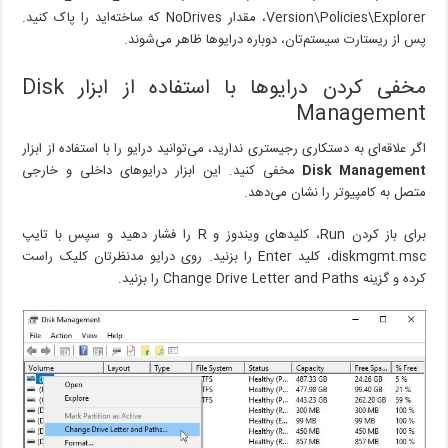
Version\Policies\Explorer، مقدار NoDrives که ساخته‌اید را پاک کنید.
پس از ریستارت سیستم‌تان، دوباره درایوها ظاهر می‌شوند.
مخفی کردن درایوها با استفاده از ابزار Disk
Management
اگر علاقه‌ای به دستکاری رجیستری ندارید، می‌توانید درایو را با استفاده از ابزار
Disk Management
مخفی کنید. این ابزار درایوهای داخلی و خارجی
متصل به کامپیوتر را نشان می‌دهد.
برای باز کردن Run، کلیدهای ویندوز و R را فشار دهید و سپس با تایپ
diskmgmt.msc، کلید Enter را بزنید. روی درایو مدنظرتان کلیک راست
کرده و گزینه Change Drive Letter and Paths را بزنید.