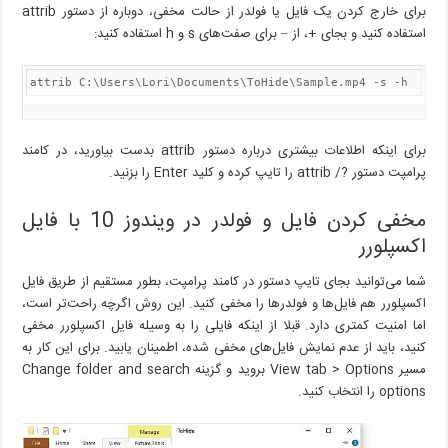
برای خارج کردن یک فایل یا فولدر از حالت مخفی، دوباره از دستور attrib
استفاده کنید و بجای +، از – برای صفت‌های s و h استفاده کنید:
attrib C:\Users\Lori\Documents\ToHide\Sample.mp4 -s -h
برای اینکه اطلاعات بیشتری درباره دستور attrib بدست بیاورید، در کامند
پرامپت دستور ?/ attrib را تایپ کرده و کلید Enter را بزنید.
مخفی کردن فایل و فولدر در ویندوز 10 با فایل
اکسپلورر
شما می‌توانید بجای تایپ دستور در کامند پرامپت، بطور مستقیم از طریق فایل
اکسپلورر هم فایل‌ها و فولدرها را مخفی کنید. این روش اگرچه راحت‌تر است،
اما امنیت کمتری دارد. قبلا از اینکه فایلی را به وسیله فایل اکسپلورر مخفی
کنید، باید از عدم نمایش فایل‌های مخفی شده، اطمینان یابید. برای این کار به
مسیر View tab > Options بروید و گزینه Change folder and search
options را انتخاب کنید.