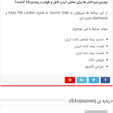
بهترین نرم افزار ها برای مخفی کردن فایل و فولدر در ویندوز 10 کدامند؟
از این برنامه ها می‌توان به Secret Disk به همراه Easy File Locker و
FileFriend اشاره کرد.
موارد مرتبط با این موضوع:
تمدید بیمه شخص ثالث ایران
قیمت بیمه ثالث ایران
قیمت بیمه بدنه ایران
فروش خاک
طراحی آلاچیق
درباره ی cbtopiuowq