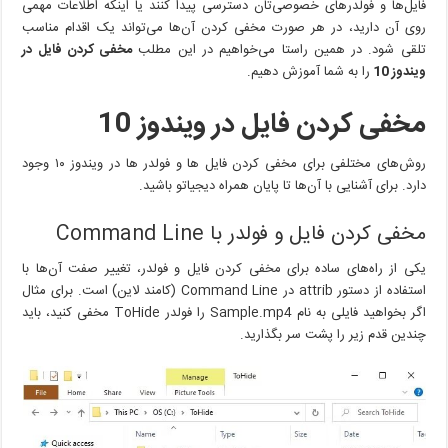
ویندوز
فایل‌ها و فولدرهای خصوصی‌تان دسترسی پیدا کنند یا اینکه اطلاعات مهمی
10
روی آن دارید، در هر صورت مخفی کردن آن‌ها می‌تواند یک اقدام مناسب
فایل‌ها
تلقی شود. در همین راستا می‌خواهیم در این مطلب
مخفی کردن فایل در
را
ویندوز 10
را به شما آموزش دهیم.
مخفی
کنیم؟
مخفی کردن فایل در ویندوز 10
روش‌های مختلفی برای مخفی کردن فایل ها و فولدر ها در ویندوز ۱۰ وجود
دارد. برای آشنایی با آن‌ها تا پایان همراه دیجیاتو باشید.
مخفی کردن فایل و فولدر با Command Line
یکی از راه‌های ساده برای مخفی کردن فایل و فولدر، تغییر صفت آن‌ها با
استفاده از دستور attrib در Command Line (کامند لاین) است. برای مثال
اگر بخواهید فایلی به نام Sample.mp4 را فولدر ToHide مخفی کنید، باید
چندین قدم زیر را پشت سر بگذارید.