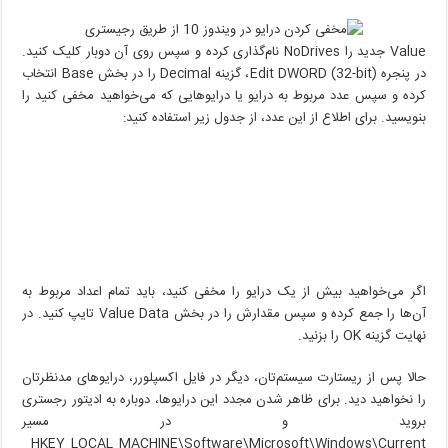
Value جدید را NoDrives نام‌گذاری کرده و سپس روی آن دوبار کلیک کنید.
در پنجره (Edit DWORD (32-bit، گزینه Decimal را در بخش Base انتخاب
کرده و سپس عدد مربوط به درایو یا درایوهایی که می‌خواهید مخفی کنید را
بنویسید. برای اطلاع از این عدد، از جدول زیر استفاده کنید:
اگر می‌خواهید بیش از یک درایو را مخفی کنید، باید تمام اعداد مربوط به
آن‌ها را جمع کرده و سپس مقدارش را در بخش Value Data تایپ کنید. در
نهایت گزینه OK را بزنید.
حالا پس از ریستارت سیستم‌تان، دیگر در فایل اکسپلورر، درایوهای مدنظرتان
را نخواهید دید. برای ظاهر شدن مجدد این درایوها، دوباره به ادیتور رجستری
بروید و در مسیر
HKEY_LOCAL_MACHINE\Software\Microsoft\Windows\Current