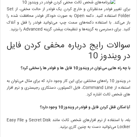
برای تغییر فولدر مدنظرتان و خارج کردن یک فولدر از حالت مخفی، از Set
Folder استفاده کنید. دکمه Open به صورت خودکار فولدر محافظت شده را
باز می‌کند. با استفاده دکمه‌های سمت چپ می‌توانید فولدر را قفل و آنلاک
کنید. برای دسترسی به گزینه‌ها و تنظیمات بیشتر، گزینه Advanced را بزنید.
سوالات رایج درباره مخفی کردن فایل
در ویندوز 10
با چه راه هایی می‌توان در ویندوز 10 فایل ها و فولدر ها را مخفی کرد؟
در ویندوز 10 راه‌های مختلفی برای این کار وجود دارد که برای مثال می‌توان به
استفاده از Command Line، فایل اکسپلورر، دستکاری رجیستری و نرم افزار
های شخص ثالث اشاره کرد.
آیا امکان قفل کردن فایل و فولدر در ویندوز 10 وجود دارد؟
بله، با استفاده از نرم افزارهای شخص ثالث مانند Secret Disk و Easy File
Locker می‌توانید دست به چنین کاری بزنید.