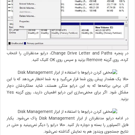
در پنجره Change Drive Letter and Paths، درایو مدنظرتان را انتخاب
کرده، روی گزینه Remove بزنید و سپس روی OK کلیک کنید.
حالا یک هشدار پیش‌ روی شما قرار می‌گیرد و به شما اخطار می‌دهد که با این
کار، برخی برنامه‌ها که به این درایو متکی هستند، شاید عملکردشان دچار
مشکل شود. اگر برای مخفی‌سازی این درایو اطمینان دارید، روی گزینه Yes
بزنید.
در ادامه درایو مدنظرتان از ابزار Disk Management پاک می‌شود. یکبار
فایل اکسپلورر را بسته و دوباره باز کنید. حالا درایو را دیگر نمی‌بینید و حتی در
نتایج جستجوی ویندوز هم به نمایش گذاشته نمی‌شود.