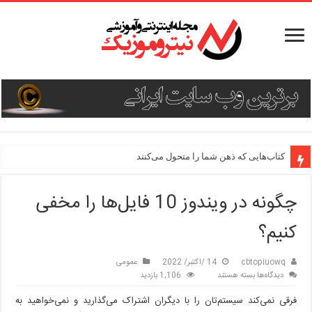
دستور پخت ۳ غذای جدید و هیجان‌انگیز
چگونه در ویندوز 10 فایل‌ها را مخفی
کنیم؟
cbtopiuowq
14 /اکتبر/ 2022
عمومی
برای
دیدگاه‌ها
بسته هستند
1,106 بازدید
چگونه
فرقی نمی‌کند سیستم‌تان را با دیگران اشتراک می‌گذارید و نمی‌خواهید به
در