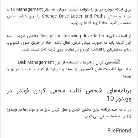
برای اینکه دوباره درایو را بتوانید ببینید، دوباره به ابزار Disk Management
بروید و بخش Change Drive Letter and Paths را برای درایو مخفی
شده، باز کنید. حالا گزینه Add را بزنید.
از انتخاب گزینه Assign the following drive letter مطمئن شوید، البته
این گزینه باید به صورت پیش فرض فعال باشد. حالا از طریق منوی کشویی،
درایو مدنظرتان را انتخاب کرده و در نهایت روی گزینه OK کلیک کنید.
حالا تنها کافیست فایل اکسپلورر را بسته و دوباره باز کنید تا بتوانید درایو را
ببینید.
برنامه‌های شخص ثالث مخفی کردن فولدر در
ویندوز 10
در ادامه چند برنامه برای مخفی کردن و قفل کردن فایل‌ها و فولدرها در ویندوز
10 را به شما معرفی می‌کنیم.
FileFriend