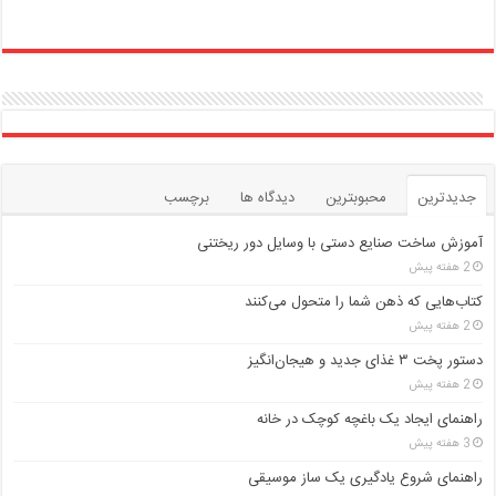
جدیدترین
محبوبترین
دیدگاه ها
برچسب
آموزش ساخت صنایع دستی با وسایل دور ریختنی
2 هفته پیش
کتاب‌هایی که ذهن شما را متحول می‌کنند
2 هفته پیش
دستور پخت ۳ غذای جدید و هیجان‌انگیز
2 هفته پیش
راهنمای ایجاد یک باغچه کوچک در خانه
3 هفته پیش
راهنمای شروع یادگیری یک ساز موسیقی