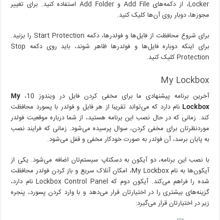
Locker، از دکمه‌های Add File و Add Folder استفاده کنید. برای تغییر
مجوزها، دوبار روی آن‌ها کلیک کنید.
برای شروع محافظت از فایل‌ها و فولدرها، دکمه Start Protection را بزنید.
برای اینکه دوباره فایل‌ها و فولدرها ظاهر شوند، باید روی دکمه Stop
Protection کلیک کنید.
My Lockbox
آخرین برنامه پیشنهادی ما برای مخفی کردن فایل در ویندوز 10،
My
Lockbox
نام دارد که می‌تواند تقریبا از هر فایل و فولدر با پسورد محافظت
کند. زمانی که در حال نصب این برنامه هستید، از شما درباره موقعیت فولدر
موردنظرتان برای مخفی کردن، سوال پرسیده می‌شود. زمانی که فرایند نصب
به پایان برسد، آن فولدر به صورت خودکار مخفی و قفل می‌شود.
با نصب این برنامه، دو آیکون به دسکتاپ سیستم‌تان اضافه می‌شود. یکی از
آیکون‌ها به نام My Lockbox، امکان آنلاک سریع و باز کردن فولدر محافظت
شده را فراهم می‌کند. آیکون دوم که Lockbox Control Panel نام دارد،
گزینه‌های بیشتری را در اختیارتان قرار می‌دهد و با وارد کردن پسورد، پنجره
زیر در اختیارتان قرار می‌گیرد: