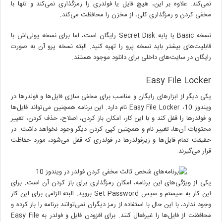
نمی‌کند. علاوه بر این، هیچ فایل یا فولدری را رمزگذاری نمی‌کند و تنها با
مخفی کردن و رمزگذاری کلی، از مخزن را محافظت می‌کند.
نسخه Basic یا پایه Secret Disk رایگان است، اما برای نسخه پولی‌اش با
قابلیت‌های بیشتر باید نسخه پرو را تهیه کنید. البته نسخه پرو آن به صورت
رایگان در سایت‌های داخلی برای دانلود موجود هستند.
Easy File Locker
یکی دیگر از ابزارهای رایگان و مناسب برای مخفی سازی فایل‌ها و فولدرها در
ویندوز 10، Easy File Locker نام دارد. این برنامه همچنین می‌تواند فایل‌ها
و فولدرها را قفل کند و با این کار، امکان باز کردن، اصلاح، حذف کردن، تغییر
محتویات آن‌ها، تغییر نام و همچنین کپی کردن دیگر وجود نخواهد داشت. در
حقیقت تمام فایل‌ها و زیرفولدرها در فولدری که قفل می‌شود، مورد حفاظت
قرار می‌گیرند.
یکی از ویژگی‌های این برنامه، امکان رمزگذاری برای باز کردن آن است. برای
این کار به سیستم و سپس Set Password بروید. البته الزامی برای این کار
وجود ندارد، با این حال با استفاده از رمز دیگران نمی‌توانند برنامه را باز کرده و
محافظت از فایل‌ها را غیرفعال کنند. برای افزودن فایل و فولدر به Easy File