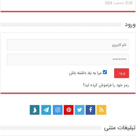
25 /دسامبر/ 2024
ورود
مرا به یاد داشته باش
رمز خود را فراموش کرده اید؟
تبلیغات متنی