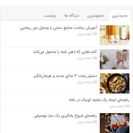
جدیدترین
محبوبترین
دیدگاه ها
برچسب
آموزش ساخت صنایع دستی با وسایل دور ریختنی
2 هفته پیش
کتاب‌هایی که ذهن شما را متحول می‌کنند
3 هفته پیش
دستور پخت ۳ غذای جدید و هیجان‌انگیز
3 هفته پیش
راهنمای ایجاد یک باغچه کوچک در خانه
3 هفته پیش
راهنمای شروع یادگیری یک ساز موسیقی
4 هفته پیش