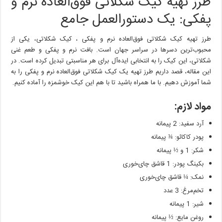
طرز تهیه کیک شکلاتی فوق‌العاده نرم و
کیک
شکلاتی
پفکی: یک دستورالعمل جامع
فوق‌العاده
نرم
طرز تهیه کیک شکلاتی فوق‌العاده نرم و پفکی ، کیک شکلاتی، یکی از
و
پفکی
محبوب‌ترین دسرها در سراسر جهان است. بافت نرم و پفکی و طعم غنی
شکلاتی، این کیک را به انتخابی ایده‌آل برای هر مناسبتی تبدیل کرده است. در
این مقاله، قصد داریم طرز تهیه یک کیک شکلاتی فوق‌العاده نرم و پفکی را به
شما آموزش دهیم. با ما همراه باشید تا با هم این کیک خوشمزه را آماده کنیم.
مواد لازم:
آرد سفید: 2 پیمانه
پودر کاکائو: ¾ پیمانه
شکر: 1 و ½ پیمانه
بکینگ پودر: 1 قاشق چای‌خوری
نمک: ¼ قاشق چای‌خوری
تخم‌مرغ: 3 عدد
شیر: 1 پیمانه
روغن مایع: ½ پیمانه