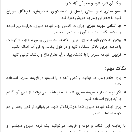
رنگ آن تیره شود و عطر آن آزاد شود.
لیمو عمانی:
لیمو عمانی را قبل از اضافه کردن به خورش، با چنگال سوراخ
کنید تا طعم آن بهتر به خورش نفوذ کند.
جا افتادن قورمه سبزی:
برای جا افتادن بهتر قورمه سبزی، حرارت زیر قابلمه
را ملایم نگه دارید و به آن زمان کافی بدهید.
روغن انداختن قورمه سبزی:
برای اینکه قورمه سبزی روغن بیندازد، از گوشت
با درصد چربی بالاتر استفاده کنید و در طول پخت، به آن آب اضافه نکنید.
تزیین:
قورمه سبزی را با کشک، پیاز داغ، نعناع داغ و زرشک تزئین کنید.
نکات مهم:
برای طعم بهتر، می‌توانید از کمی آبغوره یا آبلیمو در قورمه سبزی استفاده
کنید.
اگر دوست دارید قورمه سبزی شما غلیظ‌تر باشد، می‌توانید از کمی آرد گندم
یا آرد برنج استفاده کنید.
برای اینکه قورمه سبزی شما خوشرنگ‌تر شود، می‌توانید از کمی زعفران دم
کرده استفاده کنید.
با رعایت این نکات و فوت و فن‌ها، می‌توانید یک قرمه سبزی مجلسی و