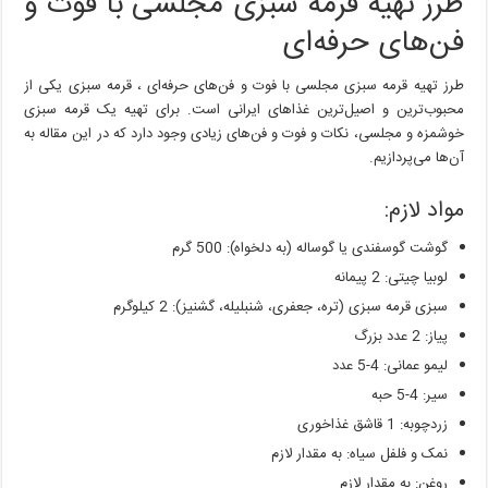
طرز تهیه قرمه سبزی مجلسی با فوت و
قرمه
سبزی
فن‌های حرفه‌ای
مجلسی
با
طرز تهیه قرمه سبزی مجلسی با فوت و فن‌های حرفه‌ای ، قرمه سبزی یکی از
فوت
و
محبوب‌ترین و اصیل‌ترین غذاهای ایرانی است. برای تهیه یک قرمه سبزی
فن‌های
خوشمزه و مجلسی، نکات و فوت و فن‌های زیادی وجود دارد که در این مقاله به
حرفه‌ای
آن‌ها می‌پردازیم.
مواد لازم:
گوشت گوسفندی یا گوساله (به دلخواه): 500 گرم
لوبیا چیتی: 2 پیمانه
سبزی قرمه سبزی (تره، جعفری، شنبلیله، گشنیز): 2 کیلوگرم
پیاز: 2 عدد بزرگ
لیمو عمانی: 4-5 عدد
سیر: 4-5 حبه
زردچوبه: 1 قاشق غذاخوری
نمک و فلفل سیاه: به مقدار لازم
روغن: به مقدار لازم