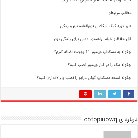
خوشمزه تهیه کنید که از طعم آن لذت ببرید.
مطالب مرتبط:
طرز تهیه کیک شکلاتی فوق‌العاده نرم و پفکی
فال حافظ و خیام؛ راهنمای عملی برای زندگی بهتر
چگونه به دسکتاپ ویندوز 11 ویجت اضافه کنیم؟
چگونه مک را در کنار ویندوز نصب کنیم؟
چگونه نسخه دسکتاپ گوگل درایو را نصب و راه‌اندازی کنیم؟
درباره ی cbtopiuowq