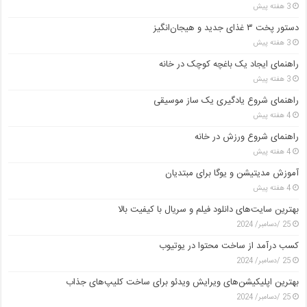
3 هفته پیش
دستور پخت ۳ غذای جدید و هیجان‌انگیز
3 هفته پیش
راهنمای ایجاد یک باغچه کوچک در خانه
3 هفته پیش
راهنمای شروع یادگیری یک ساز موسیقی
4 هفته پیش
راهنمای شروع ورزش در خانه
4 هفته پیش
آموزش مدیتیشن و یوگا برای مبتدیان
4 هفته پیش
بهترین سایت‌های دانلود فیلم و سریال با کیفیت بالا
25 /دسامبر/ 2024
کسب درآمد از ساخت محتوا در یوتیوب
25 /دسامبر/ 2024
بهترین اپلیکیشن‌های ویرایش ویدئو برای ساخت کلیپ‌های جذاب
25 /دسامبر/ 2024