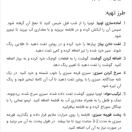
طرز تهیه:
آماده‌سازی لوبیا:
لوبیا را از شب قبل خیس کنید تا نفخ آن گرفته شود.
سپس آن را آبکش کرده و در قابلمه بریزید و با مقداری آب بپزید تا نیم‌پز
شود.
تفت دادن پیاز:
پیازها را خرد کرده و در روغن تفت دهید تا طلایی رنگ
شوند. سیر خرد شده را نیز اضافه کرده و کمی تفت دهید.
اضافه کردن گوشت:
گوشت را به قطعات کوچک خرد کرده و به پیاز اضافه
کنید. گوشت را تفت دهید تا تغییر رنگ دهد.
سرخ کردن سبزی:
سبزی قرمه سبزی را خوب شسته و خرد کنید. در یک
تابه جداگانه، سبزی را با روغن تفت دهید تا آب آن کاملا تبخیر شود و رنگ
آن تیره شود.
ترکیب مواد:
لوبیا نیم‌پز، گوشت تفت داده شده، سبزی سرخ شده، زردچوبه،
نمک و فلفل را به همراه مقداری آب به قابلمه اضافه کنید. لیمو عمانی را با
چنگال سوراخ کرده و به قابلمه بیافزایید.
پخت قورمه سبزی:
قابلمه را روی حرارت ملایم قرار داده و بگذارید قورمه
سبزی به مدت 2-3 ساعت بپزد تا جا بیفتد. در طول پخت، به آن سر بزنید و
در صورت نیاز به آن آب اضافه کنید.