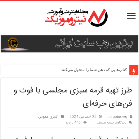
دستور پخت ۳ غذای جدید و هیجان‌انگیز
کتاب‌هایی که ذهن شما را متحول می‌کنند
طرز تهیه قرمه سبزی مجلسی با فوت و
فن‌های حرفه‌ای
cbtopiuowq
25 /دسامبر/ 2024
آشپزی
,
عمومی
برای
دیدگاه‌ها
بسته هستند
446 بازدید
طرز
تهیه