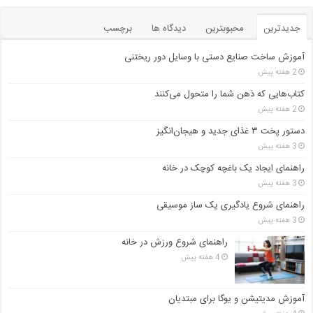
جدیدترین
محبوبترین
دیدگاه ها
برچسب
آموزش ساخت صنایع دستی با وسایل دور ریختنی
2 هفته پیش
کتاب‌هایی که ذهن شما را متحول می‌کنند
2 هفته پیش
دستور پخت ۳ غذای جدید و هیجان‌انگیز
3 هفته پیش
راهنمای ایجاد یک باغچه کوچک در خانه
3 هفته پیش
راهنمای شروع یادگیری یک ساز موسیقی
3 هفته پیش
راهنمای شروع ورزش در خانه
4 هفته پیش
آموزش مدیتیشن و یوگا برای مبتدیان