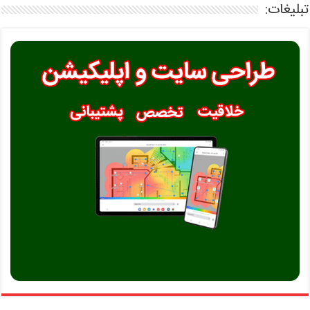
تبلیغات: