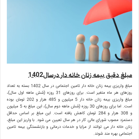
مبلغ دقیق بیمه زنان خانه دار درسال1402
مبلغ واریزی بیمه زنان خانه دار تامین اجتماعی در سال 1402 بسته به تعداد
روزهای هر ماه متغیر است. برای روزهای 31 روزه (شش ماهه اول سال)،
مبلغ واریزی بیمه زنان خانه دار 5 میلیون و 485 هزار و 202 تومان بوده
است. اما برای روزهای 30 روزه (شش ماهه دوم سال)، این مبلغ به 5 میلیون
و 308 هزار و 284 تومان کاهش یافته است. این مبلغ بر اساس حداقل
دستمزد مصوب شورای عالی کار در هر سال تعیین می شود. با واریز این مبلغ،
زنان خانه دار می توانند از مزایا و خدمات درمانی و بازنشستگی بیمه تامین
اجتماعی بهره مند شوند.