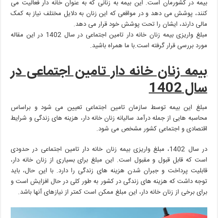
خانه
بیمه در کشورمان است. این بیمه به زنانی که به عنوان خانه دار فعالیت می
دار
کنند، پوشش می دهد و در مواقعی که این زنان به دلایل مختلف نیاز به کمک
تامین
مالی دارند، ایشان را تحت پوشش خود قرار می دهد.
اجتماعی
مبلغ واریزی بیمه زنان خانه دار تامین اجتماعی در سال 1402 در این مقاله
در
مورد بررسی قرار گرفته است.با ما همراه باشید.
سال
1402
بیمه زنان خانه دار تامین اجتماعی در
سال 1402
مبلغ این بیمه توسط سازمان تامین اجتماعی تعیین می شود و براساس
محاسبه هایی از جمله درآمد سالیانه زنان خانه دار، هزینه های زندگی و شرایط
اقتصادی و اجتماعی کشور مشخص می شود.
در سال 1402، مبلغ واریزی بیمه زنان خانه دار تامین اجتماعی در حدودی
است که قابل قبول و مقبول است. این مبلغ برای بسیاری از زنان خانه دار،
قابلیت پرداخت و جبران شدن هزینه های زندگی را دارد. با این حال، باید
توجه داشت که هزینه های زندگی در کشور به طور کلی در حال افزایش است و
برای برخی از زنان خانه دار، این مبلغ ممکن است کمتر از نیازهای آنها باشد.