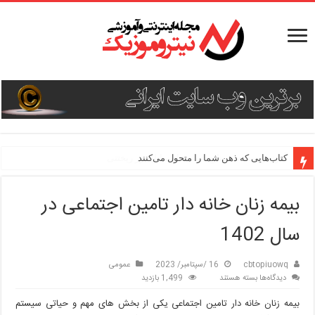
کتاب‌هایی که ذهن شما را متحول می‌کنند
بیمه زنان خانه دار تامین اجتماعی در
سال 1402
cbtopiuowq
16 /سپتامبر/ 2023
عمومی
برای
دیدگاه‌ها
بسته هستند
1,499 بازدید
بیمه
بیمه زنان خانه دار تامین اجتماعی یکی از بخش های مهم و حیاتی سیستم
زنان