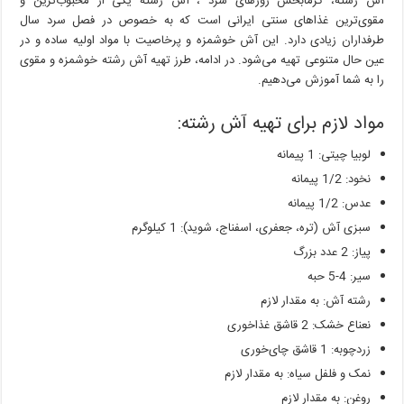
آش رشته، گرمابخش روزهای سرد ، آش رشته یکی از محبوب‌ترین و
مقوی‌ترین غذاهای سنتی ایرانی است که به خصوص در فصل سرد سال
طرفداران زیادی دارد. این آش خوشمزه و پرخاصیت با مواد اولیه ساده و در
عین حال متنوعی تهیه می‌شود. در ادامه، طرز تهیه آش رشته خوشمزه و مقوی
را به شما آموزش می‌دهیم.
مواد لازم برای تهیه آش رشته:
لوبیا چیتی: 1 پیمانه
نخود: 1/2 پیمانه
عدس: 1/2 پیمانه
سبزی آش (تره، جعفری، اسفناج، شوید): 1 کیلوگرم
پیاز: 2 عدد بزرگ
سیر: 4-5 حبه
رشته آش: به مقدار لازم
نعناع خشک: 2 قاشق غذاخوری
زردچوبه: 1 قاشق چای‌خوری
نمک و فلفل سیاه: به مقدار لازم
روغن: به مقدار لازم