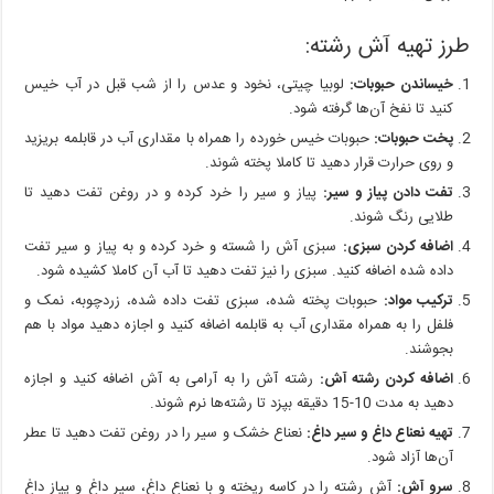
طرز تهیه آش رشته:
خیساندن حبوبات:
لوبیا چیتی، نخود و عدس را از شب قبل در آب خیس
کنید تا نفخ آن‌ها گرفته شود.
پخت حبوبات:
حبوبات خیس خورده را همراه با مقداری آب در قابلمه بریزید
و روی حرارت قرار دهید تا کاملا پخته شوند.
تفت دادن پیاز و سیر:
پیاز و سیر را خرد کرده و در روغن تفت دهید تا
طلایی رنگ شوند.
اضافه کردن سبزی:
سبزی آش را شسته و خرد کرده و به پیاز و سیر تفت
داده شده اضافه کنید. سبزی را نیز تفت دهید تا آب آن کاملا کشیده شود.
ترکیب مواد:
حبوبات پخته شده، سبزی تفت داده شده، زردچوبه، نمک و
فلفل را به همراه مقداری آب به قابلمه اضافه کنید و اجازه دهید مواد با هم
بجوشند.
اضافه کردن رشته آش:
رشته آش را به آرامی به آش اضافه کنید و اجازه
دهید به مدت 10-15 دقیقه بپزد تا رشته‌ها نرم شوند.
تهیه نعناع داغ و سیر داغ:
نعناع خشک و سیر را در روغن تفت دهید تا عطر
آن‌ها آزاد شود.
سرو آش:
آش رشته را در کاسه ریخته و با نعناع داغ، سیر داغ و پیاز داغ