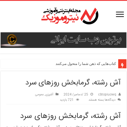
کتاب‌هایی که ذهن شما را متحول می‌کنند
آش رشته، گرمابخش روزهای سرد
cbtopiuowq
25 /دسامبر/ 2024
آشپزی
,
عمومی
برای
دیدگاه‌ها
بسته هستند
721 بازدید
آش
رشته،
آش رشته، گرمابخش روزهای سرد
گرمابخش
روزهای
سرد