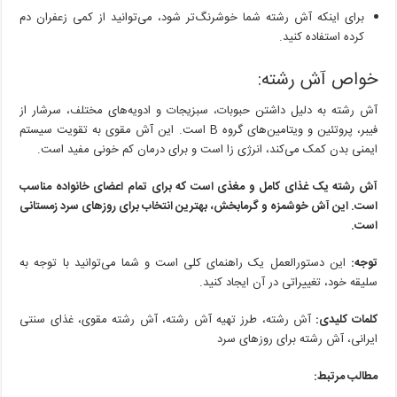
برای اینکه آش رشته شما خوشرنگ‌تر شود، می‌توانید از کمی زعفران دم
کرده استفاده کنید.
خواص آش رشته:
آش رشته به دلیل داشتن حبوبات، سبزیجات و ادویه‌های مختلف، سرشار از
فیبر، پروتئین و ویتامین‌های گروه B است. این آش مقوی به تقویت سیستم
ایمنی بدن کمک می‌کند، انرژی زا است و برای درمان کم خونی مفید است.
آش رشته یک غذای کامل و مغذی است که برای تمام اعضای خانواده مناسب
است. این آش خوشمزه و گرمابخش، بهترین انتخاب برای روزهای سرد زمستانی
است.
توجه:
این دستورالعمل یک راهنمای کلی است و شما می‌توانید با توجه به
سلیقه خود، تغییراتی در آن ایجاد کنید.
کلمات کلیدی:
آش رشته، طرز تهیه آش رشته، آش رشته مقوی، غذای سنتی
ایرانی، آش رشته برای روزهای سرد
مطالب مرتبط: