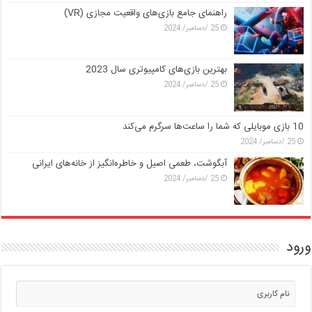
راهنمای جامع بازی‌های واقعیت مجازی (VR)
25 /دسامبر/ 2024
بهترین بازی‌های کامپیوتری سال 2023
25 /دسامبر/ 2024
10 بازی موبایلی که شما را ساعت‌ها سرگرم می‌کند
25 /دسامبر/ 2024
آبگوشت، طعمی اصیل و خاطره‌انگیز از خانه‌های ایرانی
25 /دسامبر/ 2024
ورود